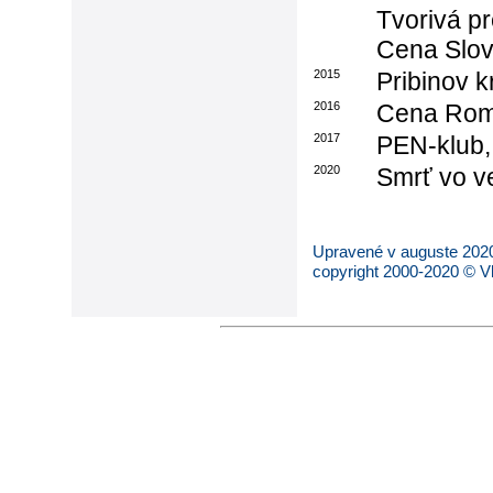
Tvorivá p
Cena Slov
2015
Pribinov kr
2016
Cena Rom
2017
PEN-klub,
2020
Smrť vo v
Upravené v auguste 202
copyright 2000-2020 © V